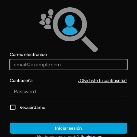
Correo electrónico
Contraseña
¿Olvidaste tu contraseña?
Recuérdame
Iniciar sesión
¿No tienes una cuenta?
Registrarse