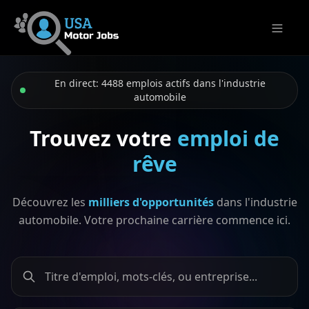
Ouvrir l
En direct: 4488 emplois actifs dans l'industrie
automobile
Trouvez votre
emploi de
rêve
Découvrez les
milliers d'opportunités
dans l'industrie
automobile. Votre prochaine carrière commence ici.
Rechercher par titre d'emploi, mots-clés ou entreprise